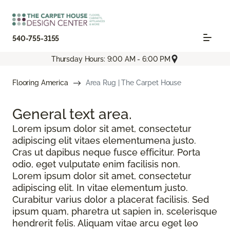
540-755-3155
Thursday Hours: 9:00 AM - 6:00 PM
Flooring America
Area Rug | The Carpet House
General text
area.
Lorem ipsum dolor sit amet, consectetur
adipiscing elit vitaes elementumena justo.
Cras ut dapibus neque fusce efficitur. Porta
odio, eget vulputate enim facilisis non.
Lorem ipsum dolor sit amet, consectetur
adipiscing elit. In vitae elementum justo.
Curabitur varius dolor a placerat facilisis. Sed
ipsum quam, pharetra ut sapien in, scelerisque
hendrerit felis. Aliquam vitae arcu eget leo